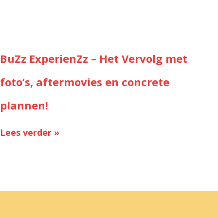
BuZz ExperienZz – Het Vervolg met
foto’s, aftermovies en concrete
plannen!
Lees verder »