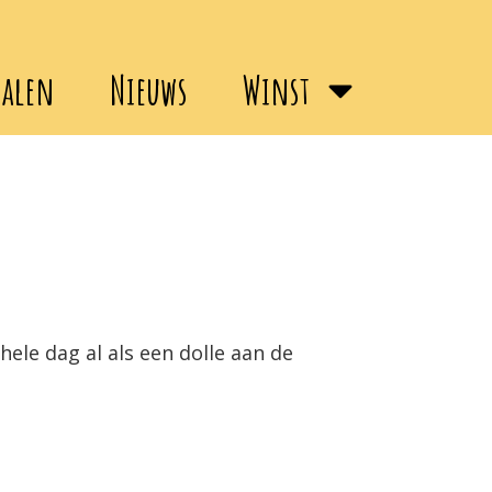
halen
Nieuws
Winst
ele dag al als een dolle aan de