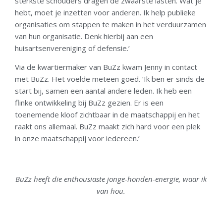
sterkste schouders dragen de zwaarste lasten. Wat je
hebt, moet je inzetten voor anderen. Ik help publieke
organisaties om stappen te maken in het verduurzamen
van hun organisatie. Denk hierbij aan een
huisartsenvereniging of defensie.’
Via de kwartiermaker van BuZz kwam Jenny in contact
met BuZz. Het voelde meteen goed. ‘Ik ben er sinds de
start bij, samen een aantal andere leden. Ik heb een
flinke ontwikkeling
bij BuZz gezien. Er is een
toenemende kloof zichtbaar in de maatschappij en het
raakt ons allemaal. BuZz maakt zich hard voor een plek
in onze maatschappij voor iedereen.’
BuZz heeft die enthousiaste jonge-honden-energie, waar ik
van hou.