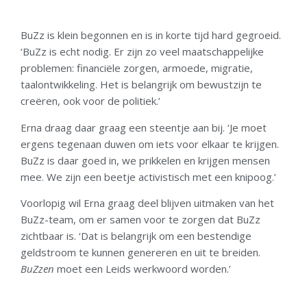
BuZz is klein begonnen en is in korte tijd hard gegroeid.
‘BuZz is echt nodig. Er zijn zo veel maatschappelijke
problemen: financiële zorgen, armoede, migratie,
taalontwikkeling. Het is belangrijk om bewustzijn te
creëren, ook voor de politiek.’
Erna draag daar graag een steentje aan bij. ‘Je moet
ergens tegenaan duwen om iets voor elkaar te krijgen.
BuZz is daar goed in, we prikkelen en krijgen mensen
mee. We zijn een beetje activistisch met een knipoog.’
Voorlopig wil Erna graag deel blijven uitmaken van het
BuZz-team, om er samen voor te zorgen dat BuZz
zichtbaar is. ‘Dat is belangrijk om een bestendige
geldstroom te kunnen genereren en uit te breiden.
BuZzen
moet een Leids werkwoord worden.’