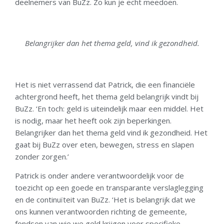
deelnemers van BuZz. Zo kun je echt meedoen.
Belangrijker dan het thema geld, vind ik gezondheid.
Het is niet verrassend dat Patrick, die een financiële
achtergrond heeft, het thema geld belangrijk vindt bij
BuZz. ‘En toch: geld is uiteindelijk maar een middel. Het
is nodig, maar het heeft ook zijn beperkingen.
Belangrijker dan het thema geld vind ik gezondheid. Het
gaat bij BuZz over eten, bewegen, stress en slapen
zonder zorgen.’
Patrick is onder andere verantwoordelijk voor de
toezicht op een goede en transparante verslaglegging
en de continuïteit van BuZz. ‘Het is belangrijk dat we
ons kunnen verantwoorden richting de gemeente,
fondsen van wie we geld krijgen voor specifieke