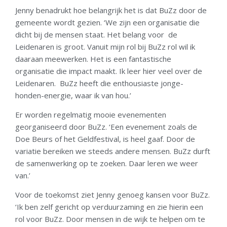
Jenny benadrukt hoe belangrijk het is dat BuZz door de
gemeente wordt gezien. ‘We zijn een organisatie die
dicht bij de mensen staat. Het belang voor de
Leidenaren is groot. Vanuit mijn rol bij BuZz rol wil ik
daaraan meewerken. Het is een fantastische
organisatie die impact maakt. Ik leer hier veel over de
Leidenaren. BuZz heeft die enthousiaste jonge-
honden-energie, waar ik van hou.’
Er worden regelmatig mooie evenementen
georganiseerd door BuZz.
‘Een evenement zoals de
Doe Beurs of het Geldfestival, is heel gaaf. Door de
variatie bereiken we steeds andere mensen. BuZz durft
de samenwerking op te zoeken. Daar leren we weer
van.’
Voor de toekomst ziet Jenny genoeg kansen voor BuZz.
‘Ik ben zelf gericht op verduurzaming en zie hierin een
rol voor BuZz. Door mensen in de wijk te helpen om te