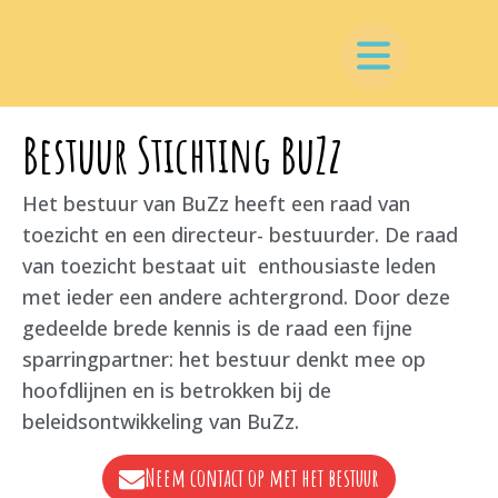
Bestuur Stichting BuZz
Het bestuur van BuZz heeft een raad van
toezicht en een directeur- bestuurder. De raad
van toezicht bestaat uit enthousiaste leden
met ieder een andere achtergrond. Door deze
gedeelde brede kennis is de raad een fijne
sparringpartner: het bestuur denkt mee op
hoofdlijnen en is betrokken bij de
beleidsontwikkeling van BuZz.
Neem contact op met het bestuur