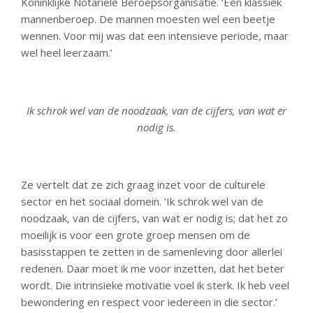
Koninklijke Notariële Beroepsorganisatie. ‘Een klassiek
mannenberoep. De mannen moesten wel een beetje
wennen. Voor mij was dat een intensieve periode, maar
wel heel leerzaam.’
Ik schrok wel van de noodzaak, van de cijfers, van wat er
nodig is.
Ze vertelt dat ze zich graag inzet voor de culturele
sector en het sociaal domein. ‘Ik schrok wel van de
noodzaak, van de cijfers, van wat er nodig is; dat het zo
moeilijk is voor een grote groep mensen om de
basisstappen te zetten in de samenleving door allerlei
redenen. Daar moet ik me voor inzetten, dat het beter
wordt. Die intrinsieke motivatie voel ik sterk. Ik heb veel
bewondering en respect voor iedereen in die sector.’