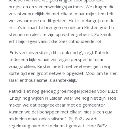
projecten en samenwerkingspartners. We dragen die
verantwoordelijkheid met elkaar, maar mijn stem telt
wel zwaar mee op dit gebied. Het is belangrijk om de
risico’s in kaart te brengen en ook om Kirsten goed te
steunen en alert te zijn op wat er gebeurt. Zo kan ik
echt bijdragen vanuit die toezichthoudende rol.’
‘Er is veel diversiteit, dit is ook nodig’, zegt Patrick.
‘Iedereen kijkt vanuit zijn eigen perspectief naar
vraagstukken. Kirsten heeft met veel energie in vrij
korte tijd een groot netwerk opgezet. Mooi om te zien.
Haar enthousiasme is aanstekelijk.’
Patrick ziet nog genoeg groeimogelijkheden voor BuZz.
‘Er zijn nog wijken in Leiden waar we nog niet zijn. Hoe
maken we dat bespreekbaar met de gemeente?
Kunnen we dat behappen met elkaar, niet alleen qua
middelen maar ook realisme?’ Bij BuZz wordt
regelmatig over de toekomst gepraat. ‘Hoe BuZz