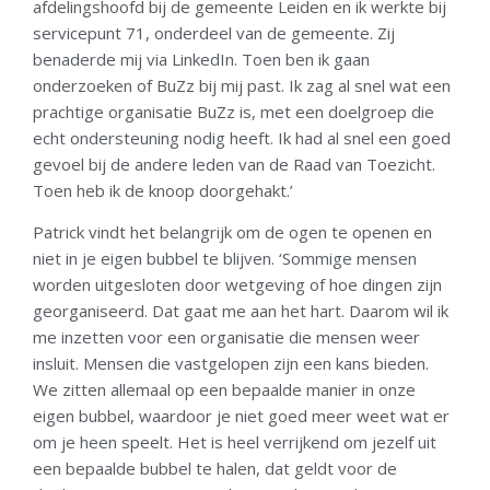
afdelingshoofd bij de gemeente Leiden en ik werkte bij
servicepunt 71, onderdeel van de gemeente. Zij
benaderde mij via LinkedIn. Toen ben ik gaan
onderzoeken of BuZz bij mij past. Ik zag al snel wat een
prachtige organisatie BuZz is, met een doelgroep die
echt ondersteuning nodig heeft. Ik had al snel een goed
gevoel bij de andere leden van de Raad van Toezicht.
Toen heb ik de knoop doorgehakt.’
Patrick vindt het belangrijk om de ogen te openen en
niet in je eigen bubbel te blijven. ‘Sommige mensen
worden uitgesloten door wetgeving of hoe dingen zijn
georganiseerd. Dat gaat me aan het hart. Daarom wil ik
me inzetten voor een organisatie die mensen weer
insluit. Mensen die vastgelopen zijn een kans bieden.
We zitten allemaal op een bepaalde manier in onze
eigen bubbel, waardoor je niet goed meer weet wat er
om je heen speelt. Het is heel verrijkend om jezelf uit
een bepaalde bubbel te halen, dat geldt voor de