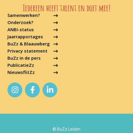
Iedereen heeft talent en doet mee!
Samenwerken?
Onderzoek?
ANBI-status
Jaarrapportages
BuZz & Blaauwberg
Privacy statement
BuZz in de pers
PublicatieZz
NieuwsflitZz
© BuZz Leiden