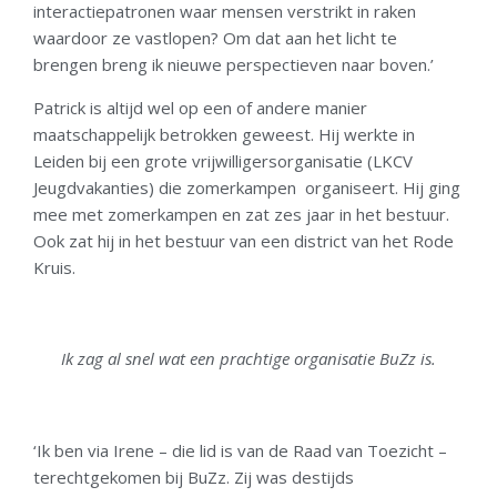
interactiepatronen waar mensen verstrikt in raken
waardoor ze vastlopen? Om dat aan het licht te
brengen breng ik nieuwe perspectieven naar boven.’
Patrick is altijd wel op een of andere manier
maatschappelijk betrokken geweest. Hij werkte in
Leiden bij een grote vrijwilligersorganisatie (LKCV
Jeugdvakanties) die zomerkampen organiseert. Hij ging
mee met zomerkampen en zat zes jaar in het bestuur.
Ook zat hij in het bestuur van een district van het Rode
Kruis.
Ik zag al snel wat een prachtige organisatie BuZz is.
‘Ik ben via Irene – die lid is van de Raad van Toezicht –
terechtgekomen bij BuZz. Zij was destijds