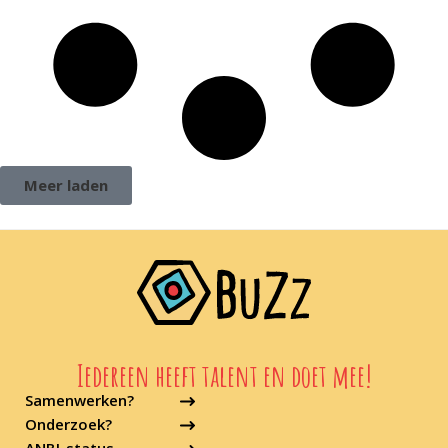
Meer laden
Iedereen heeft talent en doet mee!
Samenwerken?
Onderzoek?
ANBI-status