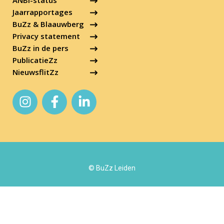
Jaarrapportages
BuZz & Blaauwberg
Privacy statement
BuZz in de pers
PublicatieZz
NieuwsflitZz
© BuZz Leiden