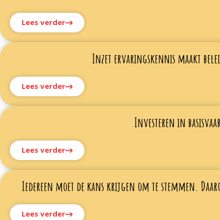
Lees verder
Inzet ervaringskennis maakt belei
Lees verder
Investeren in basisvaa
Lees verder
Iedereen moet de kans krijgen om te stemmen. Daaro
Lees verder