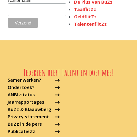
Achternaam
De Plus van BuZz
TaalflitZz
GeldflitZz
TalentenflitZz
Iedereen heeft talent en doet mee!
Samenwerken?
Onderzoek?
ANBI-status
Jaarrapportages
BuZz & Blaauwberg
Privacy statement
BuZz in de pers
PublicatieZz