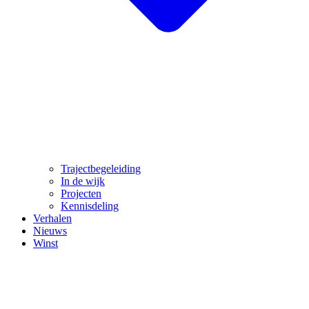
Trajectbegeleiding
In de wijk
Projecten
Kennisdeling
Verhalen
Nieuws
Winst