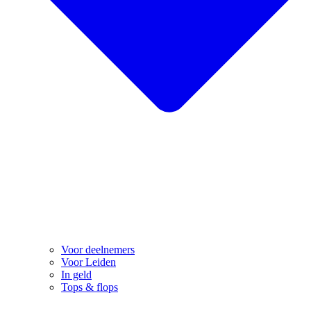
Voor deelnemers
Voor Leiden
In geld
Tops & flops