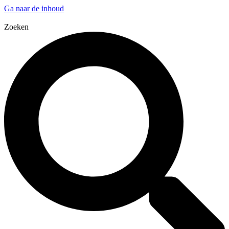
Ga naar de inhoud
Zoeken