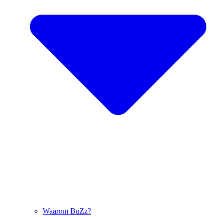
Waarom BuZz?