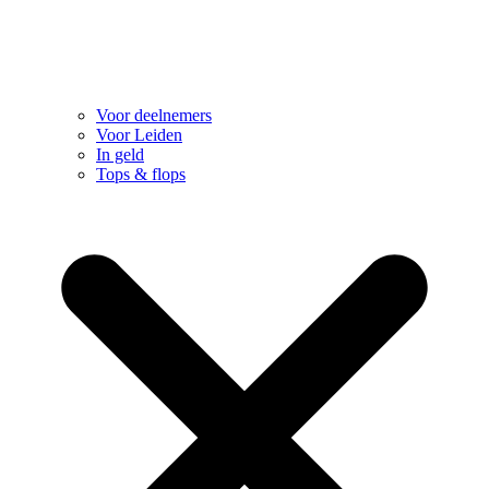
Voor deelnemers
Voor Leiden
In geld
Tops & flops