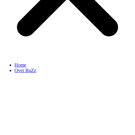
Home
Over BuZz