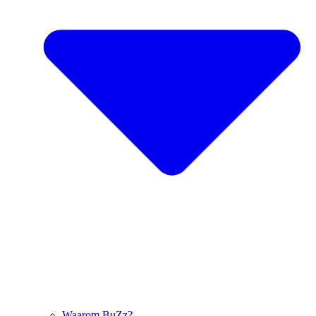
Waarom BuZz?