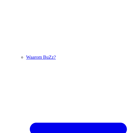
Waarom BuZz?