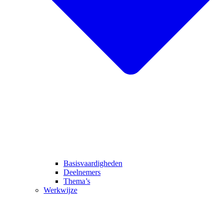
Basisvaardigheden
Deelnemers
Thema’s
Werkwijze