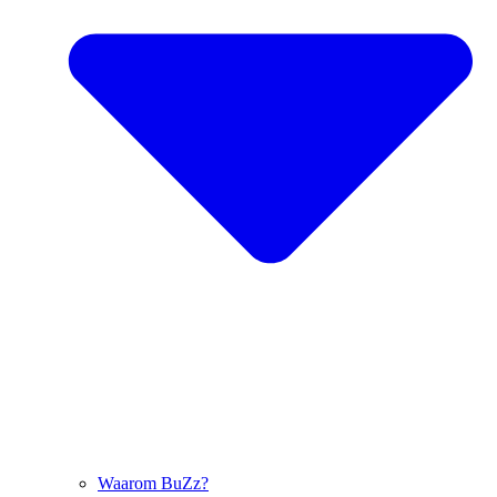
Waarom BuZz?