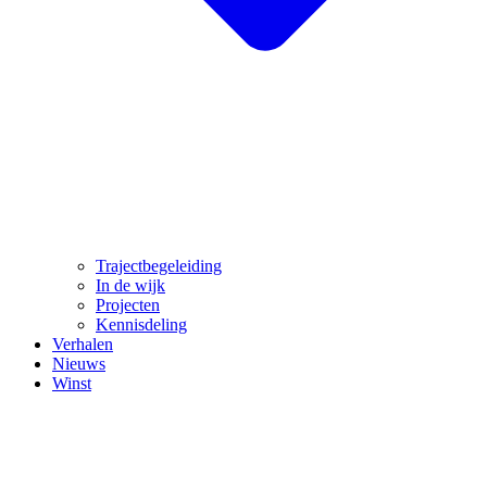
Trajectbegeleiding
In de wijk
Projecten
Kennisdeling
Verhalen
Nieuws
Winst