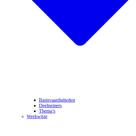
Basisvaardigheden
Deelnemers
Thema’s
Werkwijze