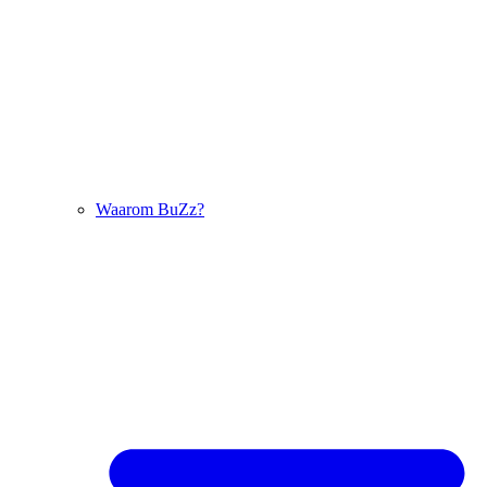
Waarom BuZz?