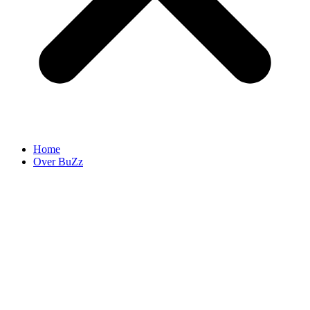
Home
Over BuZz