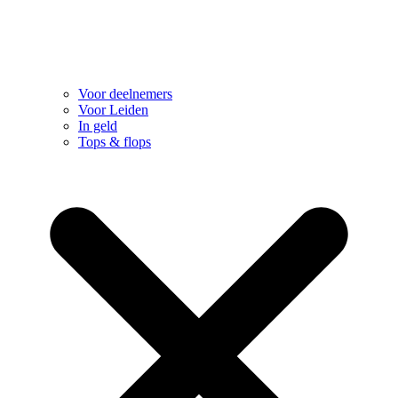
Voor deelnemers
Voor Leiden
In geld
Tops & flops