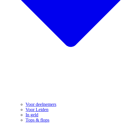
Voor deelnemers
Voor Leiden
In geld
Tops & flops