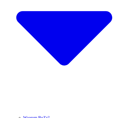
Waarom BuZz?