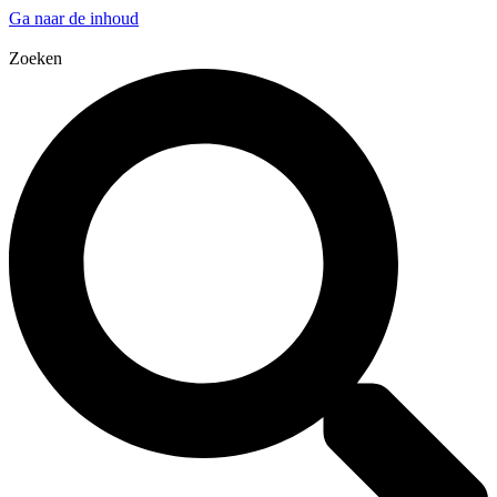
Ga naar de inhoud
Zoeken