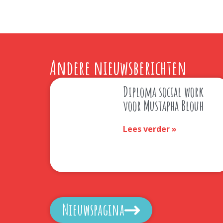
Andere nieuwsberichten
Diploma social work
voor Mustapha Blouh
Lees verder »
Nieuwspagina