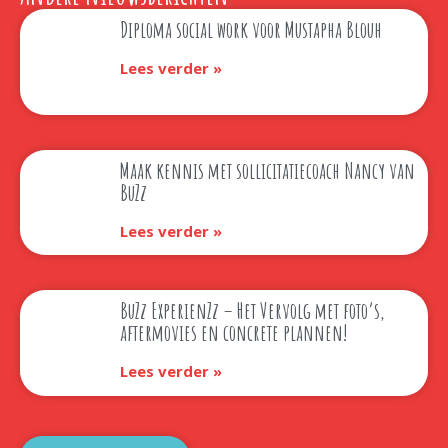
Diploma social work voor Mustapha Blouh
Lees verder »
Maak kennis met sollicitatiecoach Nancy van
BuZz
Lees verder »
BuZz ExperienZz – Het Vervolg met foto’s,
aftermovies en concrete plannen!
Lees verder »