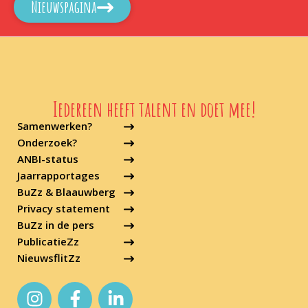
Nieuwspagina
Iedereen heeft talent en doet mee!
Samenwerken?
Onderzoek?
ANBI-status
Jaarrapportages
BuZz & Blaauwberg
Privacy statement
BuZz in de pers
PublicatieZz
NieuwsflitZz