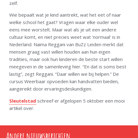
zelf.
Wie bepaalt wat je kind aantrekt, wat het eet of naar
welke school het gaat? Vragen waar elke ouder wel
eens mee worstelt. Maar wat als je uit een andere
cultuur komt, en niet precies weet wat ‘normaal’ is in
Nederland. Naima Reggani van BuZz Leiden merkt dat
mensen graag vast willen houden aan hun eigen
tradities, maar ook hun kinderen de beste start willen
meegeven in de samenleving hier. “En dat is soms best
lastig”, zegt Reggani. “Daar willen we bij helpen.” De
cursus Weerbaar opvoeden kan handvatten bieden,
aangereikt door ervaringsdeskundigen.
Sleutelstad
schreef er afgelopen 5 oktober een mooi
artikel over.
Andere nieuwsberichten