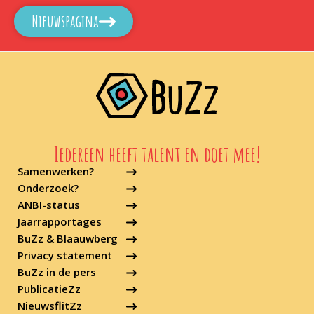
Nieuwspagina
Iedereen heeft talent en doet mee!
Samenwerken?
Onderzoek?
ANBI-status
Jaarrapportages
BuZz & Blaauwberg
Privacy statement
BuZz in de pers
PublicatieZz
NieuwsflitZz