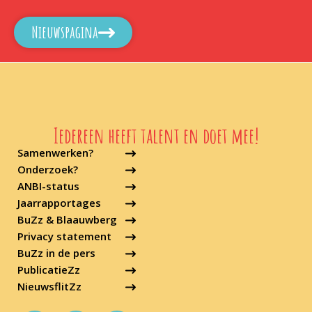
Nieuwspagina
Iedereen heeft talent en doet mee!
Samenwerken?
Onderzoek?
ANBI-status
Jaarrapportages
BuZz & Blaauwberg
Privacy statement
BuZz in de pers
PublicatieZz
NieuwsflitZz