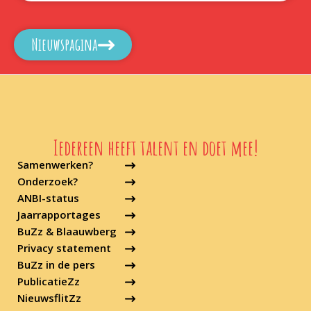
Nieuwspagina
Iedereen heeft talent en doet mee!
Samenwerken?
Onderzoek?
ANBI-status
Jaarrapportages
BuZz & Blaauwberg
Privacy statement
BuZz in de pers
PublicatieZz
NieuwsflitZz