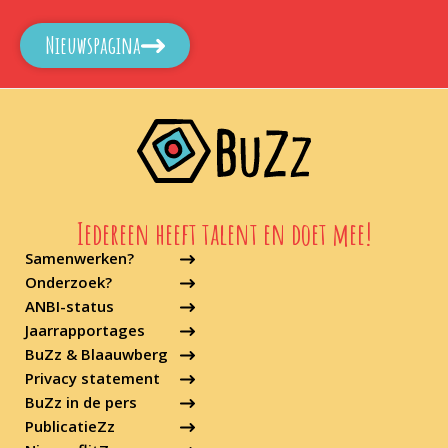
Nieuwspagina
Iedereen heeft talent en doet mee!
Samenwerken?
Onderzoek?
ANBI-status
Jaarrapportages
BuZz & Blaauwberg
Privacy statement
BuZz in de pers
PublicatieZz