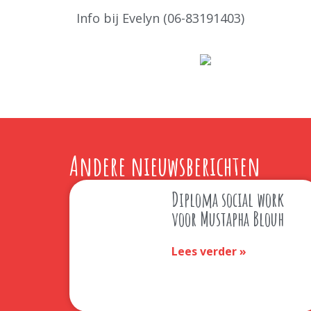
Info bij Evelyn (06-83191403)
Andere nieuwsberichten
Diploma social work
voor Mustapha Blouh
Lees verder »