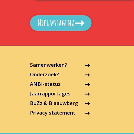
Nieuwspagina
Samenwerken?
Onderzoek?
ANBI-status
Jaarrapportages
BuZz & Blaauwberg
Privacy statement