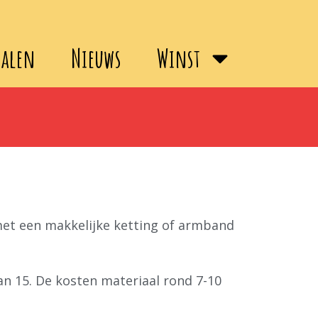
halen
Nieuws
Winst
 met een makkelijke ketting of armband
n 15. De kosten materiaal rond 7-10