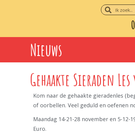
O
Nieuws
Gehaakte Sieraden Les 
Kom naar de gehaakte gieradenles (begi
of oorbellen. Veel geduld en oefenen n
Maandag 14-21-28 november en 5-12-19 
Euro.