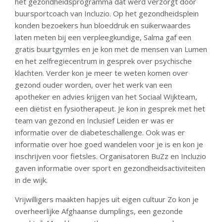
het gezondheidsprogramma dat werd verzorgt door
buursportcoach van Incluzio. Op het gezondheidsplein
konden bezoekers hun bloeddruk en suikerwaardes
laten meten bij een verpleegkundige, Salma gaf een
gratis buurtgymles en je kon met de mensen van Lumen
en het zelfregiecentrum in gesprek over psychische
klachten. Verder kon je meer te weten komen over
gezond ouder worden, over het werk van een
apotheker en advies krijgen van het Sociaal Wijkteam,
een diëtist en fysiotherapeut. Je kon in gesprek met het
team van gezond en Inclusief Leiden er was er
informatie over de diabeteschallenge. Ook was er
informatie over hoe goed wandelen voor je is en kon je
inschrijven voor fietsles. Organisatoren BuZz en Incluzio
gaven informatie over sport en gezondheidsactiviteiten
in de wijk.
Vrijwilligers maakten hapjes uit eigen cultuur Zo kon je
overheerlijke Afghaanse dumplings, een gezonde