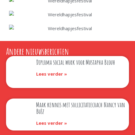
Andere nieuwsberichten
Diploma social work voor Mustapha Blouh
Lees verder »
Maak kennis met sollicitatiecoach Nancy van
BuZz
Lees verder »