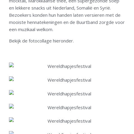
mocktail, Marokkaanse thee, een supergezonde soep
en lekkere snacks uit Nederland, Somalië en Syrië.
Bezoekers konden hun handen laten versieren met de
mooiste hennatekeningen en de Buurtband zorgde voor
een muzikaal welkom.
Bekijk de fotocollage hieronder.