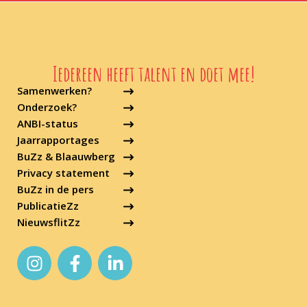
Iedereen heeft talent en doet mee!
Samenwerken?
Onderzoek?
ANBI-status
Jaarrapportages
BuZz & Blaauwberg
Privacy statement
BuZz in de pers
PublicatieZz
NieuwsflitZz