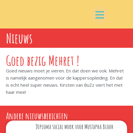
Nieuws
Goed bezig Mehret !
Goed nieuws moet je vieren. En dat doen we ook. Mehret
is namelijk aangenomen voor de kappersopleiding. En dat
is echt heel super nieuws. Kirsten van BuZz viert het met
haar mee!
Andere nieuwsberichten
Diploma social work voor Mustapha Blouh