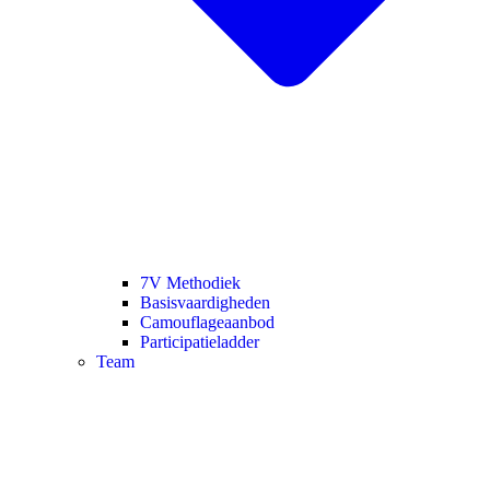
7V Methodiek
Basisvaardigheden
Camouflageaanbod
Participatieladder
Team