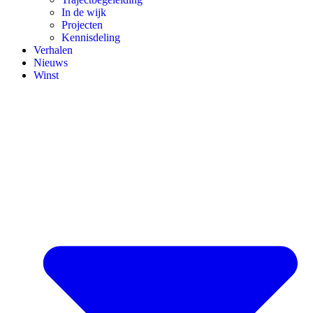
In de wijk
Projecten
Kennisdeling
Verhalen
Nieuws
Winst