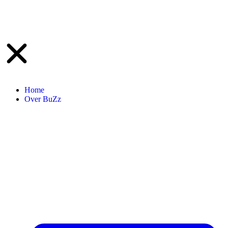
Home
Over BuZz