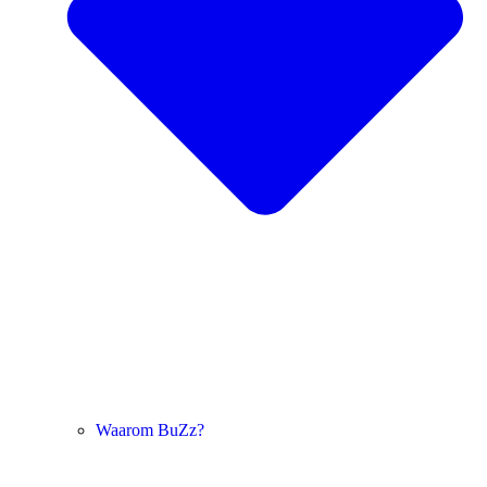
Waarom BuZz?