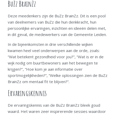
BuZz BrainZz
Deze meedenkers zijn de BuZz BrainZz. Dit is een pool
van deelnemers van BuZz die hun denkkracht, hun
persoonlijke ervaringen, inzichten en ideeën delen met,
in dit geval, de medewerkers van de Gemeente Leiden.
In de bijeenkomsten in drie verschillende wijken
kwamen heel veel onderwerpen aan de orde, zoals:
“Wat betekent gezondheid voor jou?”, “Wat is er in de
wijk nodig om buurtbewoners aan het bewegen te
krijgen?”, “Hoe kom je aan informatie over
sportmogelijkheden?”, “Welke oplossingen zien de BuZz
BrainZz om mentaal fit te blijven?”.
Ervaringskennis
De ervaringskennis van de BuZz BrainZz bleek goud
waard. Het waren zeer inspirerende sessies waardoor