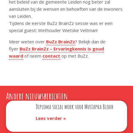
het beleid van de gemeente Leiden nog beter zal
aansluiten bij de wensen en behoeften van de inwoners
van Leiden.
Tijdens de eerste BuZz BrainZz sessie was er een
special guest: Wethouder Wietske Veltman!
Meer weten over
BuZz BrainZz
? Bekijk dan de
flyer
BuZz BrainZz – Ervaringkennis is goud
waard
of neem
contact
op met BuZz.
Andere nieuwsberichten
Diploma social work voor Mustapha Blouh
Lees verder »