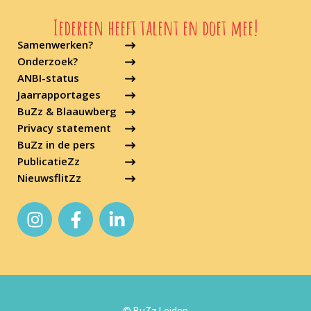
Iedereen heeft talent en doet mee!
Samenwerken?
Onderzoek?
ANBI-status
Jaarrapportages
BuZz & Blaauwberg
Privacy statement
BuZz in de pers
PublicatieZz
NieuwsflitZz