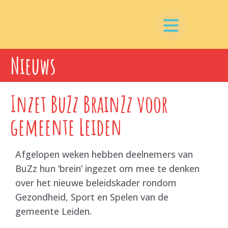
Nieuws
Inzet BuZz BrainZz voor
gemeente Leiden
Afgelopen weken hebben deelnemers van
BuZz hun ‘brein’ ingezet om mee te denken
over het nieuwe beleidskader rondom
Gezondheid, Sport en Spelen van de
gemeente Leiden.