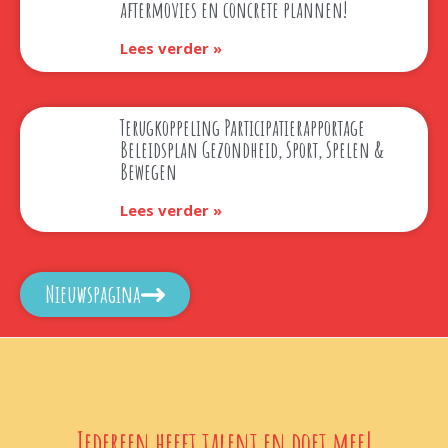
aftermovies en concrete plannen!
Lees verder »
Terugkoppeling Participatierapportage
Beleidsplan Gezondheid, Sport, Spelen &
Bewegen
Lees verder »
Nieuwspagina
Iedereen heeft talent en doet mee!