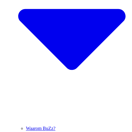
Waarom BuZz?