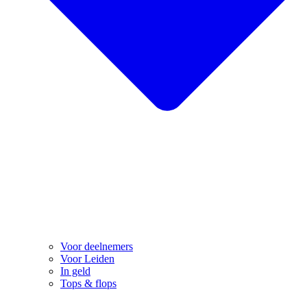
Voor deelnemers
Voor Leiden
In geld
Tops & flops