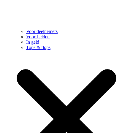
Voor deelnemers
Voor Leiden
In geld
Tops & flops