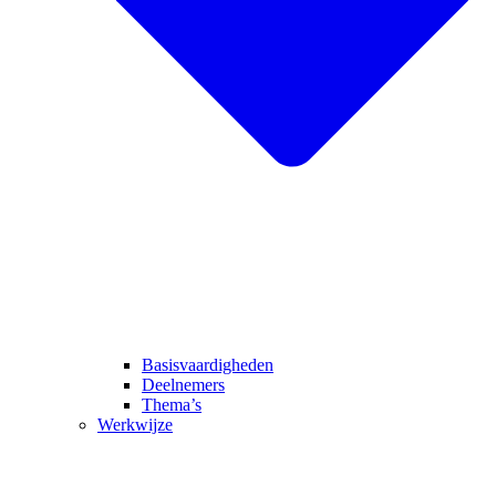
Basisvaardigheden
Deelnemers
Thema’s
Werkwijze