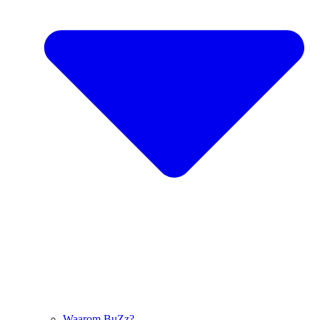
Waarom BuZz?