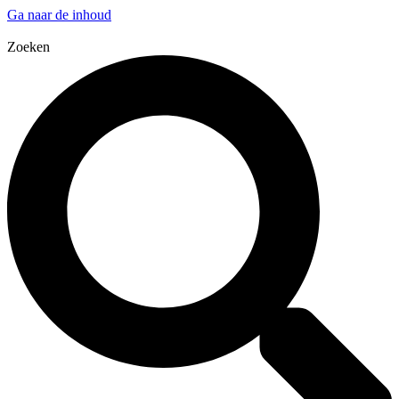
Ga naar de inhoud
Zoeken