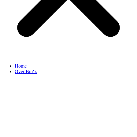
Home
Over BuZz