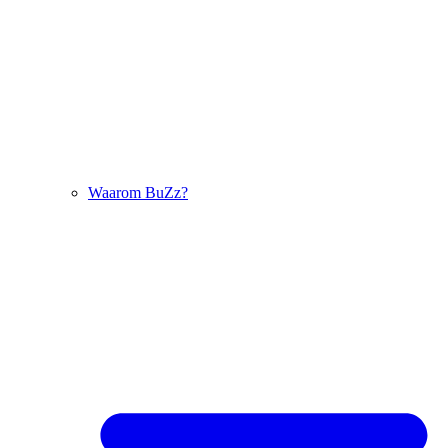
Waarom BuZz?