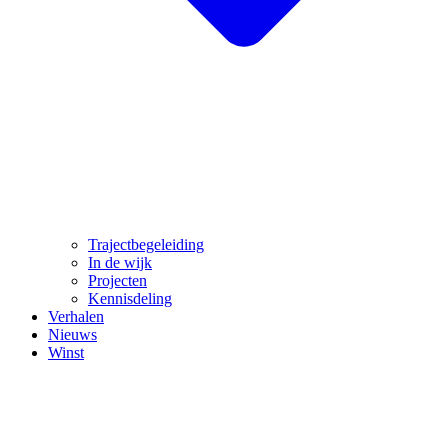
Trajectbegeleiding
In de wijk
Projecten
Kennisdeling
Verhalen
Nieuws
Winst