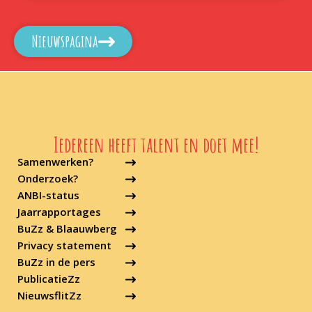
Nieuwspagina
Iedereen heeft talent en doet mee!
Samenwerken?
Onderzoek?
ANBI-status
Jaarrapportages
BuZz & Blaauwberg
Privacy statement
BuZz in de pers
PublicatieZz
NieuwsflitZz