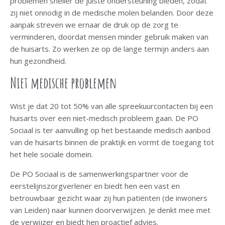
problemen sneller de juiste ondersteuning bieden, zodat
zij niet onnodig in de medische molen belanden. Door deze
aanpak streven we ernaar de druk op de zorg te
verminderen, doordat mensen minder gebruik maken van
de huisarts. Zo werken ze op de lange termijn anders aan
hun gezondheid.
Niet medische problemen
Wist je dat 20 tot 50% van alle spreekuurcontacten bij een
huisarts over een niet-medisch probleem gaan. De PO
Sociaal is ter aanvulling op het bestaande medisch aanbod
van de huisarts binnen de praktijk en vormt de toegang tot
het hele sociale domein.
De PO Sociaal is de samenwerkingspartner voor de
eerstelijnszorgverlener en biedt hen een vast en
betrouwbaar gezicht waar zij hun patiënten (de inwoners
van Leiden) naar kunnen doorverwijzen. Je denkt mee met
de verwijzer en biedt hen proactief advies.