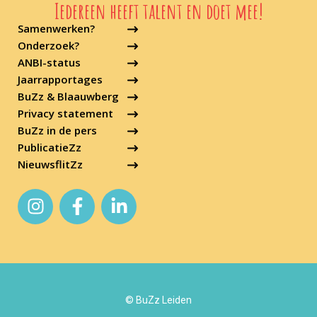
Iedereen heeft talent en doet mee!
Samenwerken?
Onderzoek?
ANBI-status
Jaarrapportages
BuZz & Blaauwberg
Privacy statement
BuZz in de pers
PublicatieZz
NieuwsflitZz
© BuZz Leiden