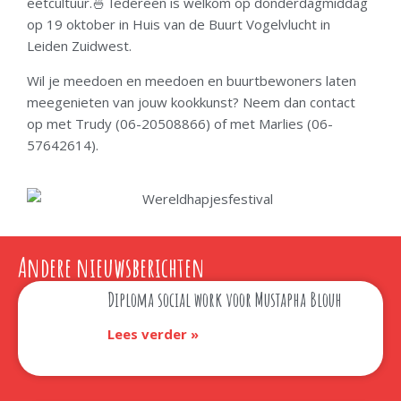
eetcultuur.🍜 Iedereen is welkom op donderdagmiddag
op 19 oktober in Huis van de Buurt Vogelvlucht in
Leiden Zuidwest.
Wil je meedoen en meedoen en buurtbewoners laten
meegenieten van jouw kookkunst? Neem dan contact
op met Trudy (06-20508866) of met Marlies (06-
57642614).
Andere nieuwsberichten
Diploma social work voor Mustapha Blouh
Lees verder »