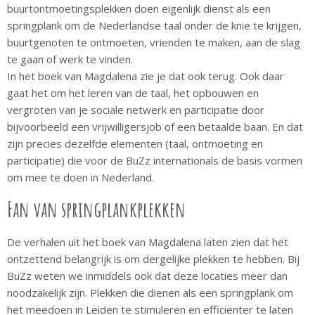
buurtontmoetingsplekken doen eigenlijk dienst als een
springplank om de Nederlandse taal onder de knie te krijgen,
buurtgenoten te ontmoeten, vrienden te maken, aan de slag
te gaan of werk te vinden.
In het boek van Magdalena zie je dat ook terug. Ook daar
gaat het om het leren van de taal, het opbouwen en
vergroten van je sociale netwerk en participatie door
bijvoorbeeld een vrijwilligersjob of een betaalde baan. En dat
zijn precies dezelfde elementen (taal, ontmoeting en
participatie) die voor de BuZz internationals de basis vormen
om mee te doen in Nederland.
Fan van springplankplekken
De verhalen uit het boek van Magdalena laten zien dat het
ontzettend belangrijk is om dergelijke plekken te hebben. Bij
BuZz weten we inmiddels ook dat deze locaties meer dan
noodzakelijk zijn. Plekken die dienen als een springplank om
het meedoen in Leiden te stimuleren en efficiënter te laten