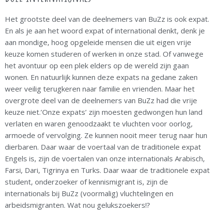
Het grootste deel van de deelnemers van BuZz is ook expat.
En als je aan het woord expat of international denkt, denk je
aan mondige, hoog opgeleide mensen die uit eigen vrije
keuze komen studeren of werken in onze stad. Of vanwege
het avontuur op een plek elders op de wereld zijn gaan
wonen. En natuurlijk kunnen deze expats na gedane zaken
weer veilig terugkeren naar familie en vrienden. Maar het
overgrote deel van de deelnemers van BuZz had die vrije
keuze niet.’Onze expats’ zijn moesten gedwongen hun land
verlaten en waren genoodzaakt te vluchten voor oorlog,
armoede of vervolging. Ze kunnen nooit meer terug naar hun
dierbaren. Daar waar de voertaal van de traditionele expat
Engels is, zijn de voertalen van onze internationals Arabisch,
Farsi, Dari, Tigrinya en Turks. Daar waar de traditionele expat
student, onderzoeker of kennismigrant is, zijn de
internationals bij BuZz (voormalig) vluchtelingen en
arbeidsmigranten. Wat nou gelukszoekers!?