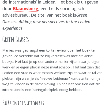
de ‘internationals’ in Leiden. Het boek is uitgeven
door
Blaauwberg
, een Leids sociologisch
adviesbureau. De titel van het boek is
Green
Glasses. Adding new perspectives to the Leiden
experience
.
Green Glasses
Marlies was gevraagd een korte review over het boek te
geven. Ze vertelde dat ze blij verrast was met dit kleine
boekje. Het laat je op een andere manier kijken naar je eigen
werk en je eigen plek in deze maatschappij. Het laat zien dat
Leiden een stad is waar expats welkom zijn en waar er tal van
plekken zijn waar je als ‘nieuwe Leidenaar’ kunt starten om je
weg te vinden in de samenleving. En het laat ook zien dat álle
internationals een ‘springplankplek’ nodig hebben.
BuZz internationals