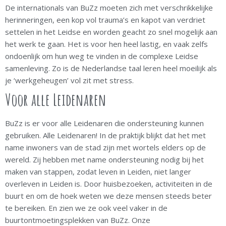
De internationals van BuZz moeten zich met verschrikkelijke
herinneringen, een kop vol trauma’s en kapot van verdriet
settelen in het Leidse en worden geacht zo snel mogelijk aan
het werk te gaan. Het is voor hen heel lastig, en vaak zelfs
ondoenlijk om hun weg te vinden in de complexe Leidse
samenleving. Zo is de Nederlandse taal leren heel moeilijk als
je ‘werkgeheugen’ vol zit met stress.
Voor alle Leidenaren
BuZz is er voor alle Leidenaren die ondersteuning kunnen
gebruiken. Alle Leidenaren! In de praktijk blijkt dat het met
name inwoners van de stad zijn met wortels elders op de
wereld. Zij hebben met name ondersteuning nodig bij het
maken van stappen, zodat leven in Leiden, niet langer
overleven in Leiden is. Door huisbezoeken, activiteiten in de
buurt en om de hoek weten we deze mensen steeds beter
te bereiken. En zien we ze ook veel vaker in de
buurtontmoetingsplekken van BuZz. Onze