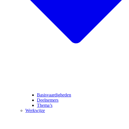
Basisvaardigheden
Deelnemers
Thema’s
Werkwijze