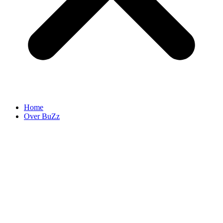
Home
Over BuZz