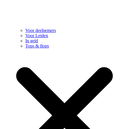
Voor deelnemers
Voor Leiden
In geld
Tops & flops