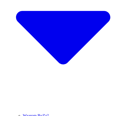
Waarom BuZz?