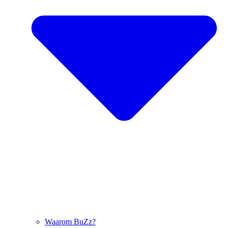
Waarom BuZz?