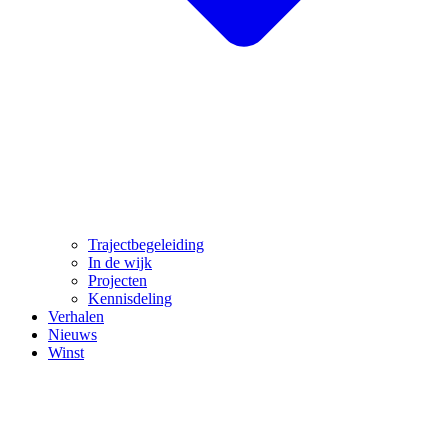
Trajectbegeleiding
In de wijk
Projecten
Kennisdeling
Verhalen
Nieuws
Winst