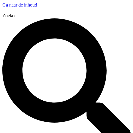
Ga naar de inhoud
Zoeken