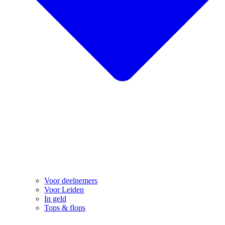
Voor deelnemers
Voor Leiden
In geld
Tops & flops