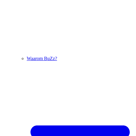
Waarom BuZz?