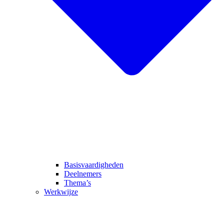
Basisvaardigheden
Deelnemers
Thema’s
Werkwijze