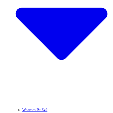
Waarom BuZz?