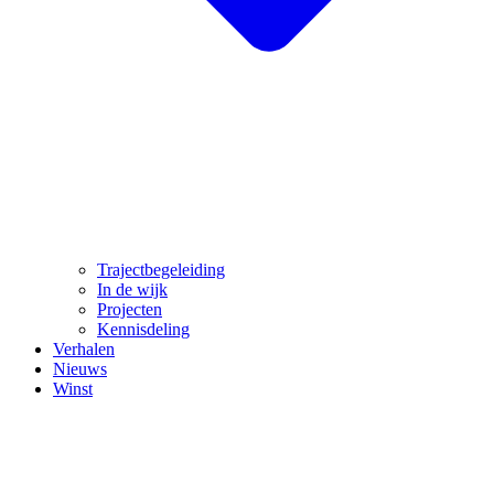
Trajectbegeleiding
In de wijk
Projecten
Kennisdeling
Verhalen
Nieuws
Winst