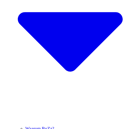
Waarom BuZz?