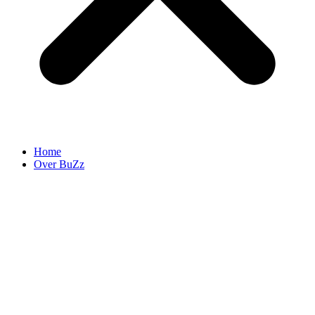
Home
Over BuZz