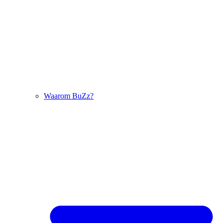
Waarom BuZz?