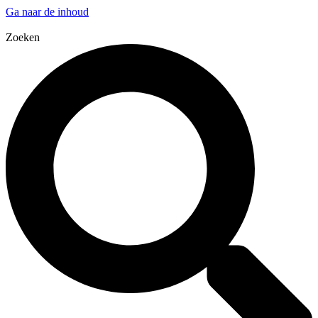
Ga naar de inhoud
Zoeken