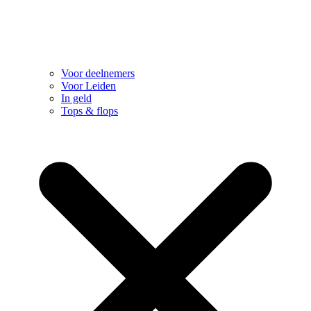
Voor deelnemers
Voor Leiden
In geld
Tops & flops