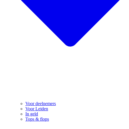
Voor deelnemers
Voor Leiden
In geld
Tops & flops