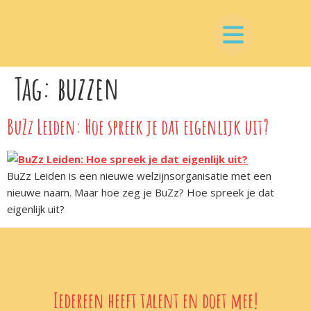
Tag:
buzzen
BuZz Leiden: Hoe spreek je dat eigenlijk uit?
BuZz Leiden is een nieuwe welzijnsorganisatie met een
nieuwe naam. Maar hoe zeg je BuZz? Hoe spreek je dat
eigenlijk uit?
Iedereen heeft talent en doet mee!