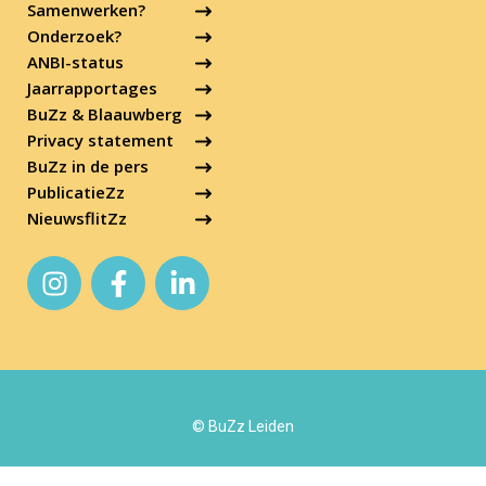
Samenwerken?
Onderzoek?
ANBI-status
Jaarrapportages
BuZz & Blaauwberg
Privacy statement
BuZz in de pers
PublicatieZz
NieuwsflitZz
© BuZz Leiden