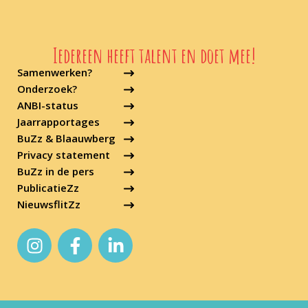
Iedereen heeft talent en doet mee!
Samenwerken?
Onderzoek?
ANBI-status
Jaarrapportages
BuZz & Blaauwberg
Privacy statement
BuZz in de pers
PublicatieZz
NieuwsflitZz