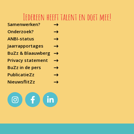
Iedereen heeft talent en doet mee!
Samenwerken?
Onderzoek?
ANBI-status
Jaarrapportages
BuZz & Blaauwberg
Privacy statement
BuZz in de pers
PublicatieZz
NieuwsflitZz