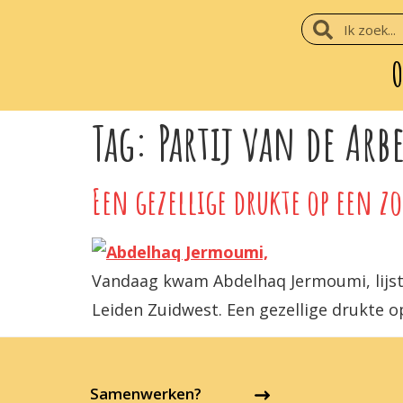
O
Tag:
Partij van de Arb
Een gezellige drukte op een z
Vandaag kwam Abdelhaq Jermoumi, lijstt
Leiden Zuidwest. Een gezellige drukte o
Samenwerken?