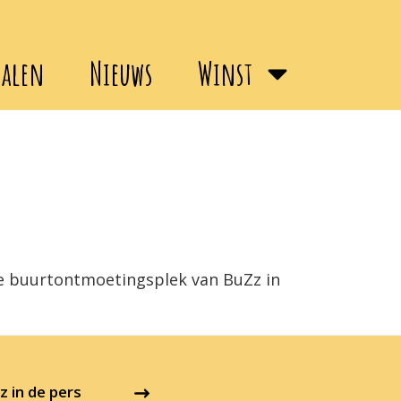
halen
Nieuws
Winst
de buurtontmoetingsplek van BuZz in
 in de pers