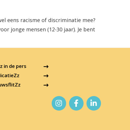
 wel eens racisme of discriminatie mee?
voor jonge mensen (12-30 jaar). Je bent
 in de pers
icatieZz
uwsflitZz