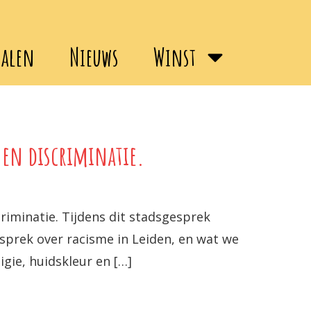
halen
Nieuws
Winst
 en discriminatie.
riminatie. Tijdens dit stadsgesprek
sprek over racisme in Leiden, en wat we
gie, huidskleur en […]