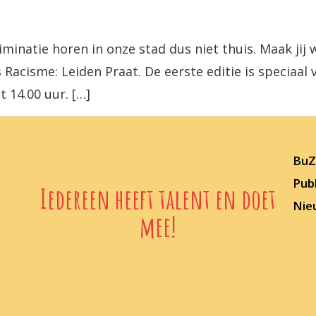
iminatie horen in onze stad dus niet thuis. Maak jij
 Racisme: Leiden Praat. De eerste editie is speciaal 
 14.00 uur. […]
BuZz
Publ
Iedereen heeft talent en doet
Nie
mee!