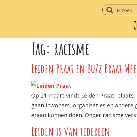
O
Tag:
racisme
Leiden Praat en BuZz Praat Me
Op 21 maart vindt Leiden Praat! plaats,
gaan inwoners, organisaties en andere g
eraan kunnen doen. Onder racisme versta
Leiden is van iedereen