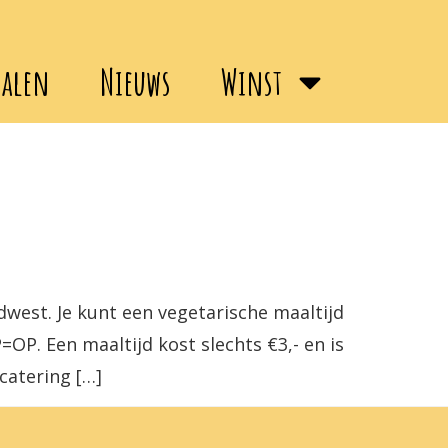
halen
Nieuws
Winst
dwest. Je kunt een vegetarische maaltijd
=OP. Een maaltijd kost slechts €3,- en is
catering […]