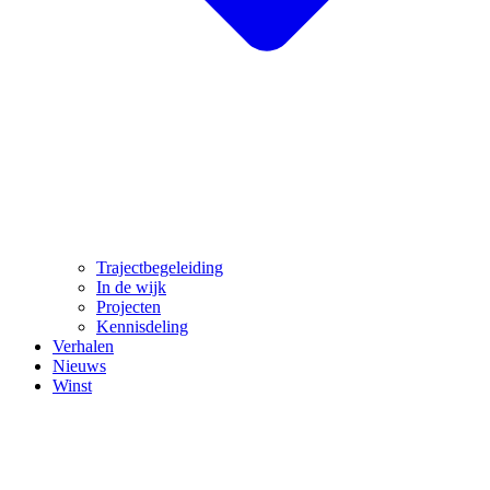
Trajectbegeleiding
In de wijk
Projecten
Kennisdeling
Verhalen
Nieuws
Winst