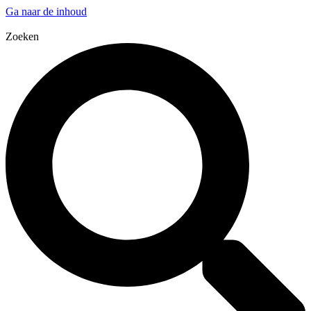
Ga naar de inhoud
Zoeken