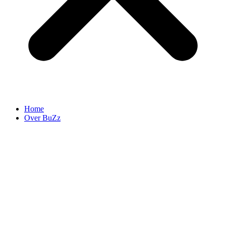
Home
Over BuZz