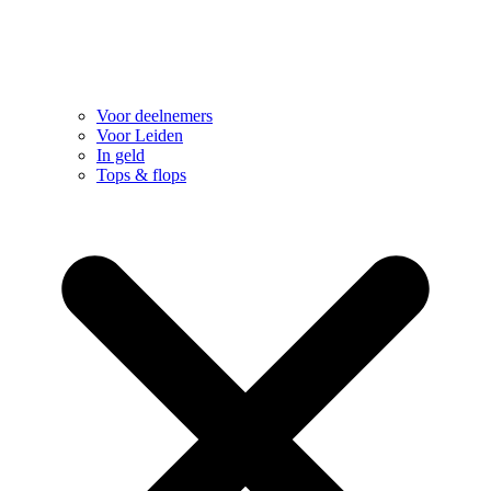
Voor deelnemers
Voor Leiden
In geld
Tops & flops