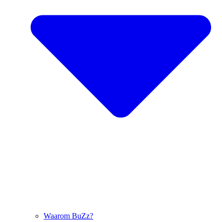
Waarom BuZz?