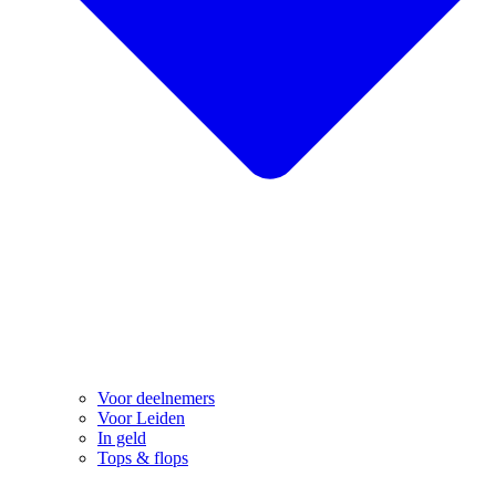
Voor deelnemers
Voor Leiden
In geld
Tops & flops