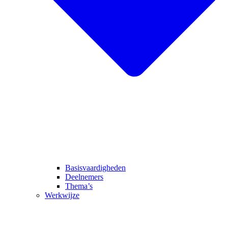
Basisvaardigheden
Deelnemers
Thema’s
Werkwijze