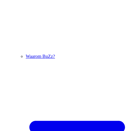
Waarom BuZz?