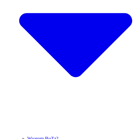
Waarom BuZz?