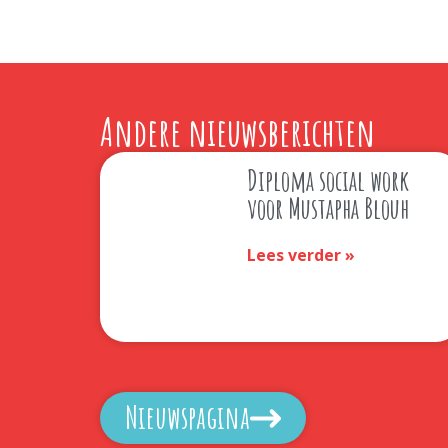
Andere nieuwsberichten
Diploma social work
voor Mustapha Blouh
Lees verder »
Nieuwspagina