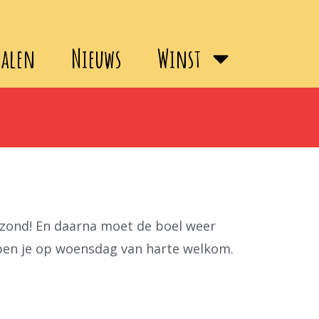
halen
Nieuws
Winst
ezond! En daarna moet de boel weer
 ben je op woensdag van harte welkom.