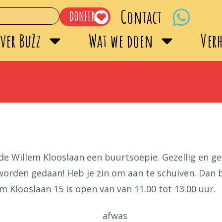
Contact
DONEER
ver BuZz
Wat we doen
Ver
de Willem Klooslaan een buurtsoepie. Gezellig en g
 worden gedaan! Heb je zin om aan te schuiven. Dan
Klooslaan 15 is open van van 11.00 tot 13.00 uur.