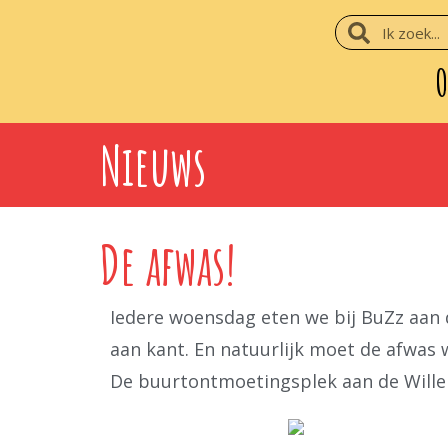
O
Nieuws
De afwas!
Iedere woensdag eten we bij BuZz aan 
aan kant. En natuurlijk moet de afwas
De buurtontmoetingsplek aan de Willem 