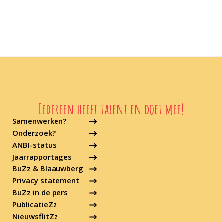
Iedereen heeft talent en doet mee!
Samenwerken?
Onderzoek?
ANBI-status
Jaarrapportages
BuZz & Blaauwberg
Privacy statement
BuZz in de pers
PublicatieZz
NieuwsflitZz