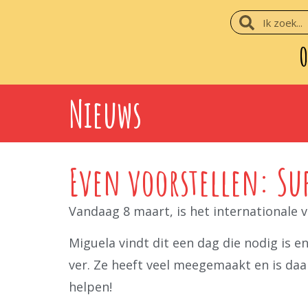
O
Nieuws
Even voorstellen: Su
Vandaag 8 maart, is het internationale
Miguela vindt dit een dag die nodig is 
ver. Ze heeft veel meegemaakt en is da
helpen!