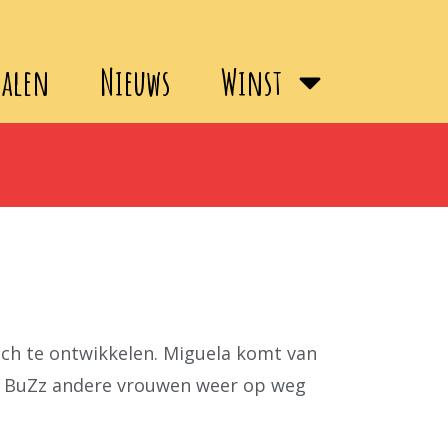
halen
Nieuws
Winst
zich te ontwikkelen. Miguela komt van
ij BuZz andere vrouwen weer op weg