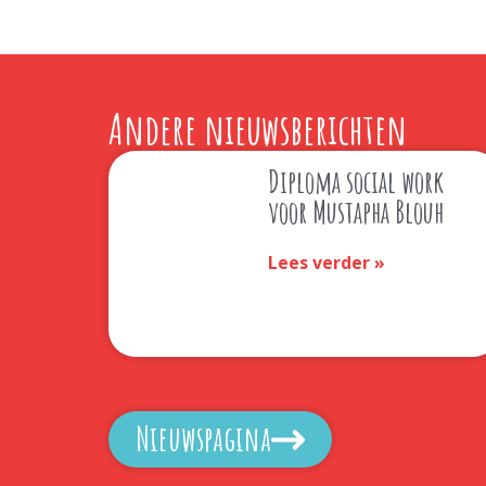
Andere nieuwsberichten
Diploma social work
voor Mustapha Blouh
Lees verder »
Nieuwspagina