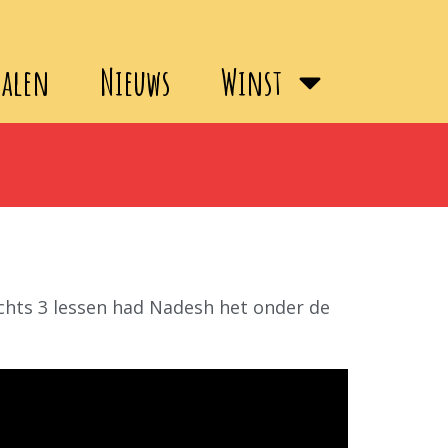
halen
Nieuws
Winst
echts 3 lessen had Nadesh het onder de