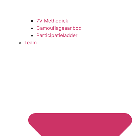
7V Methodiek
Camouflageaanbod
Participatieladder
Team