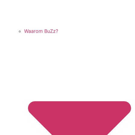
Waarom BuZz?