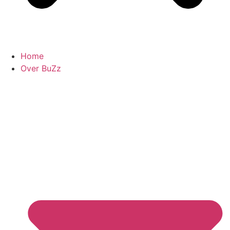
Home
Over BuZz