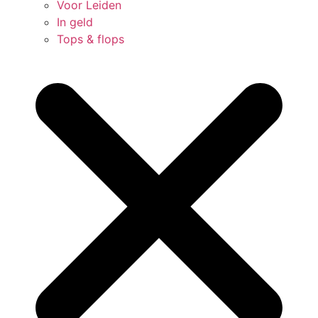
Voor Leiden
In geld
Tops & flops