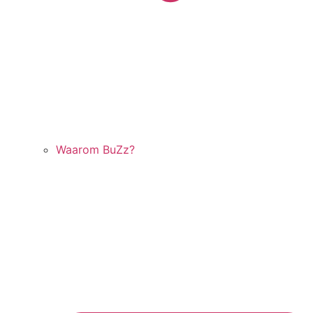
Waarom BuZz?