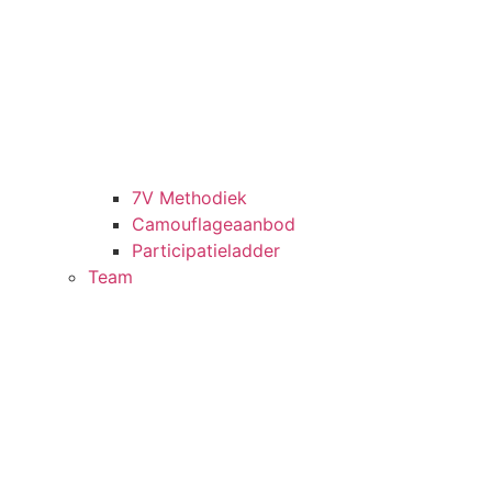
7V Methodiek
Camouflageaanbod
Participatieladder
Team