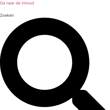
Ga naar de inhoud
Zoeken