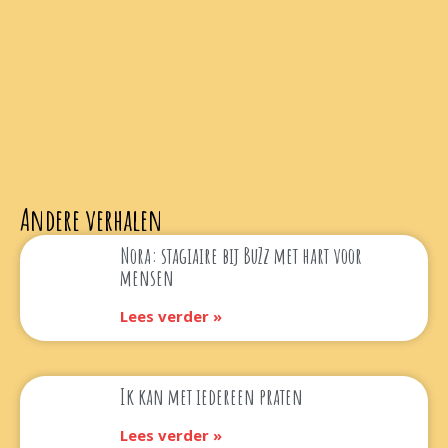
Andere verhalen
Nora: stagiaire bij BuZz met hart voor
mensen
Lees verder »
Ik kan met iedereen praten
Lees verder »