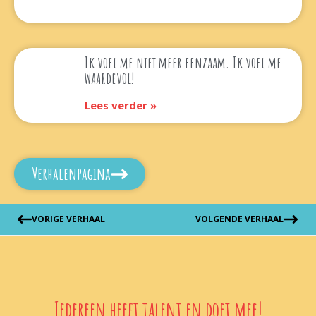
Ik voel me niet meer eenzaam. Ik voel me
waardevol!
Lees verder »
Verhalenpagina
VORIGE VERHAAL
VOLGENDE VERHAAL
Iedereen heeft talent en doet mee!