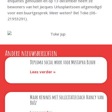
enquêtes gehouden en op 13 december heeft ze
bewoners van het Jacques Urlusplantsoen uitgenodigd
voor een buurtgesprek. Meer weten? Bel Toke (06-
21953291).
Andere nieuwsberichten
Diploma social work voor Mustapha Blouh
Lees verder »
Maak kennis met sollicitatiecoach Nancy van
BuZz