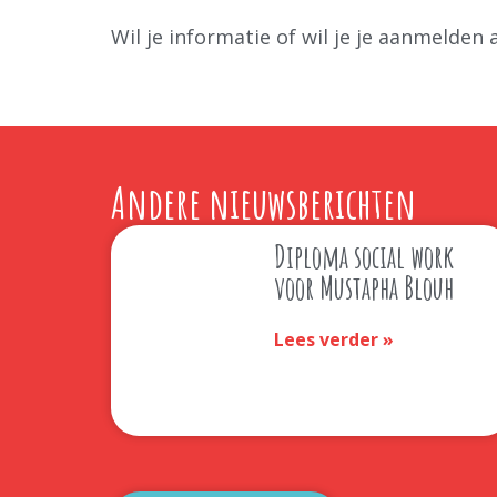
Wil je informatie of wil je je aanmelde
Andere nieuwsberichten
Diploma social work
voor Mustapha Blouh
Lees verder »