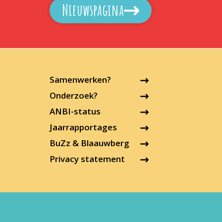
Nieuwspagina
Samenwerken?
Onderzoek?
ANBI-status
Jaarrapportages
BuZz & Blaauwberg
Privacy statement