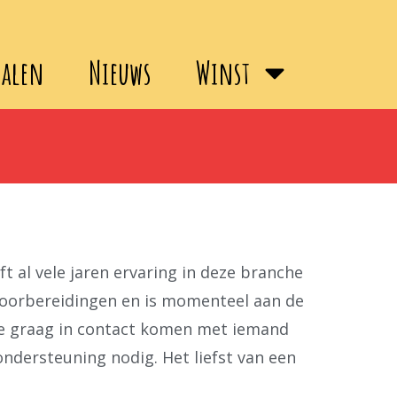
halen
Nieuws
Winst
 al vele jaren ervaring in deze branche
 voorbereidingen en is momenteel aan de
 ze graag in contact komen met iemand
ondersteuning nodig. Het liefst van een