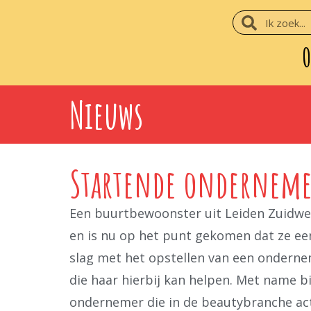
O
Nieuws
Startende ondernemer
Een buurtbewoonster uit Leiden Zuidwest
en is nu op het punt gekomen dat ze een
slag met het opstellen van een ondernem
die haar hierbij kan helpen. Met name bi
ondernemer die in de beautybranche act