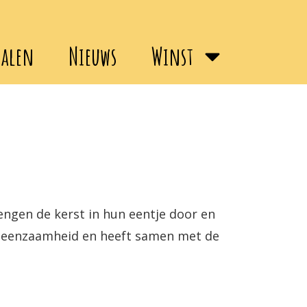
halen
Nieuws
Winst
rengen de kerst in hun eentje door en
ze eenzaamheid en heeft samen met de