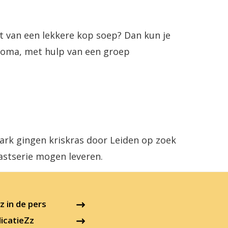
t van een lekkere kop soep? Dan kun je
 oma, met hulp van een groep
ark gingen kriskras door Leiden op zoek
astserie mogen leveren.
 in de pers
icatieZz