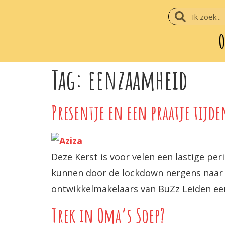
O
Tag:
eenzaamheid
Presentje en een praatje tijde
Deze Kerst is voor velen een lastige pe
kunnen door de lockdown nergens naar t
ontwikkelmakelaars van BuZz Leiden een
Trek in Oma’s Soep?