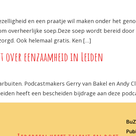
ezelligheid en een praatje wil maken onder het geno
kom overheerlijke soep.Deze soep wordt bereid door
orgd. Ook helemaal gratis. Ken […]
t over eenzaamheid in Leiden
arbuiten. Podcastmakers Gerry van Bakel en Andy Cl
eiden heeft een bescheiden bijdrage aan deze podc
BuZz
Publ