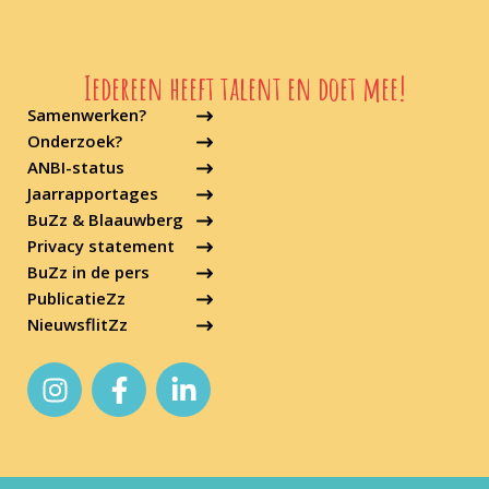
Iedereen heeft talent en doet mee!
Samenwerken?
Onderzoek?
ANBI-status
Jaarrapportages
BuZz & Blaauwberg
Privacy statement
BuZz in de pers
PublicatieZz
NieuwsflitZz