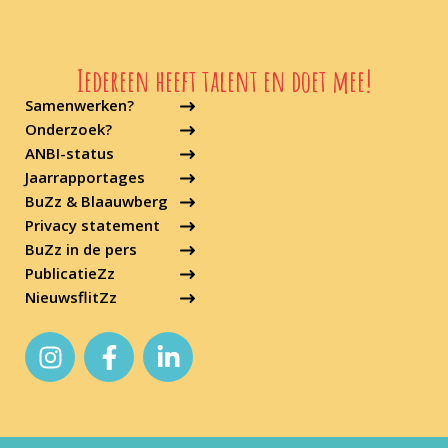
Iedereen heeft talent en doet mee!
Samenwerken?
Onderzoek?
ANBI-status
Jaarrapportages
BuZz & Blaauwberg
Privacy statement
BuZz in de pers
PublicatieZz
NieuwsflitZz