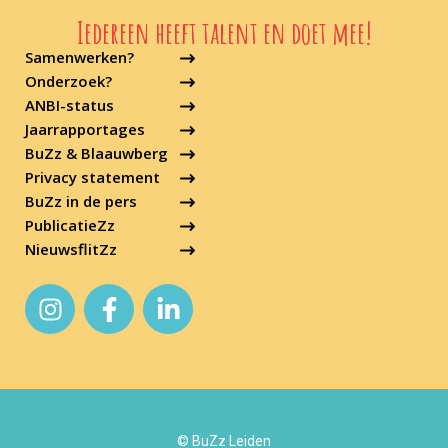
Iedereen heeft talent en doet mee!
Samenwerken?
Onderzoek?
ANBI-status
Jaarrapportages
BuZz & Blaauwberg
Privacy statement
BuZz in de pers
PublicatieZz
NieuwsflitZz
© BuZz Leiden