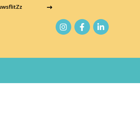
uwsflitZz