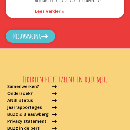
Lees verder »
Nieuwspagina
Iedereen heeft talent en doet mee!
Samenwerken?
Onderzoek?
ANBI-status
Jaarrapportages
BuZz & Blaauwberg
Privacy statement
BuZz in de pers