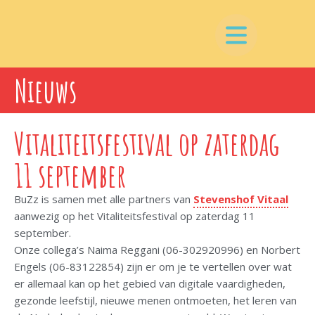
Nieuws
Vitaliteitsfestival op zaterdag
11 september
BuZz is samen met alle partners van
Stevenshof Vitaal
aanwezig op het Vitaliteitsfestival op zaterdag 11
september.
Onze collega’s Naima Reggani (06-302920996) en Norbert
Engels (06-83122854) zijn er om je te vertellen over wat
er allemaal kan op het gebied van digitale vaardigheden,
gezonde leefstijl, nieuwe menen ontmoeten, het leren van