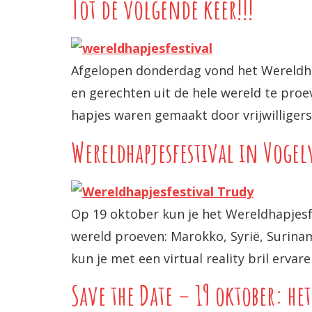
Tot de volgende keer!!!
Afgelopen donderdag vond het Wereldhap
en gerechten uit de hele wereld te proe
hapjes waren gemaakt door vrijwilligers
Wereldhapjesfestival in Vogel
Op 19 oktober kun je het Wereldhapjesfe
wereld proeven: Marokko, Syrië, Surinam
kun je met een virtual reality bril ervar
Save the Date – 19 oktober: he