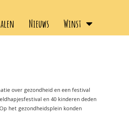
halen
Nieuws
Winst
atie over gezondheid en een festival
ldhapjesfestival en 40 kinderen deden
 Op het gezondheidsplein konden