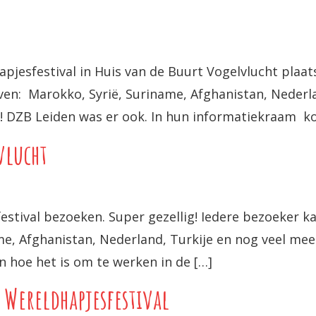
jesfestival in Huis van de Buurt Vogelvlucht plaat
ven: Marokko, Syrië, Suriname, Afghanistan, Nederla
! DZB Leiden was er ook. In hun informatiekraam kon 
vlucht
stival bezoeken. Super gezellig! Iedere bezoeker ka
e, Afghanistan, Nederland, Turkije en nog veel mee
en hoe het is om te werken in de […]
t Wereldhapjesfestival