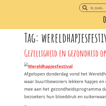
O
Tag:
wereldhapjesfesti
Gezelligheid en gezondheid op
Afgelopen donderdag vond het Wereldhap
waar buurtbewoners lekkere hapjes en d
mee aan het gezondheidsprogramma dat
bezoekers hun bloeddruk en suikerwaar