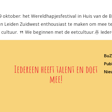
oktober: het Wereldhapjesfestival in Huis van de B
n Leiden Zuidwest enthousiast te maken om mee te 
 cultuur. 🍴 We beginnen met de eetcultuur.🍜 Ieder
BuZz
Publ
Iedereen heeft talent en doet
Nie
mee!